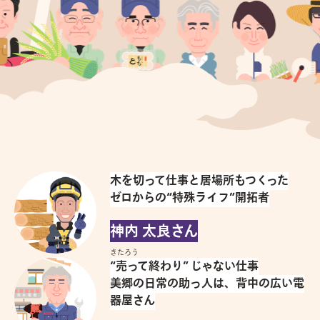
木を切って仕事と居場所もつくった
ゼロからの“特殊ライフ”開拓者
神内 太良さん
きたろう
“売って終わり” じゃない仕事
美郷の日常の助っ人は、背中の広い電
器屋さん