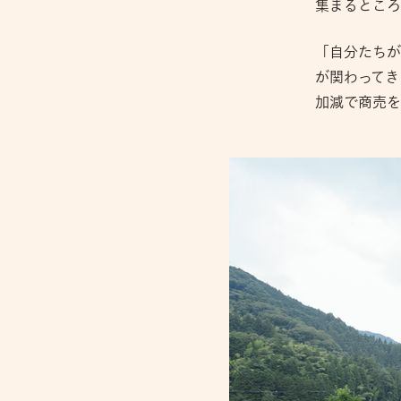
集まるところ
「自分たちが
が関わってき
加減で商売を