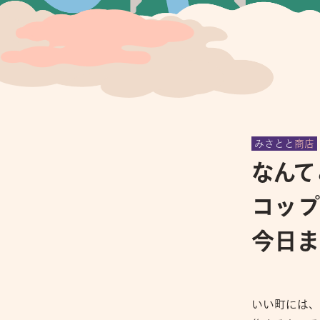
みさとと
商店
なんて
コップ
今日ま
いい町には、