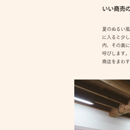
いい商売
夏のぬるい風
に入ると少し
内、その奥に
呼びします。
商店をまわす