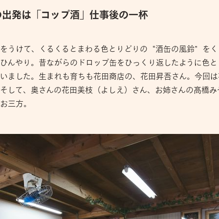
の出発は「コップ酒」仕事後の一杯
をうけて、くるくるとまわる色とりどりの“酒缶の風鈴”をく
ひんやり。昔ながらのドロップ缶をひっくり返したように色と
いました。生まれも育ちも花田商店の、花田昇吾さん。今回は
そして、奥さんの花田美枝（よしえ）さん、お姉さんの髙橋み
お三方。