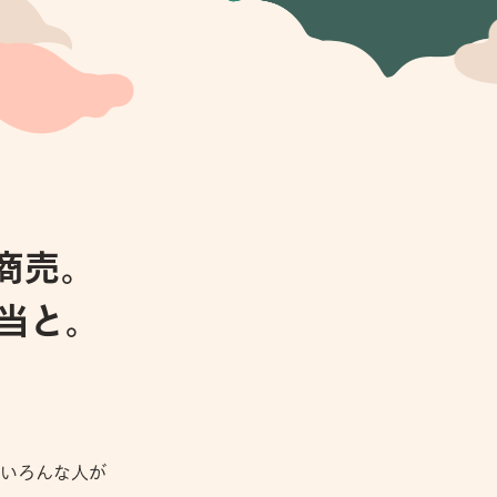
商売。
当と。
いろんな人が